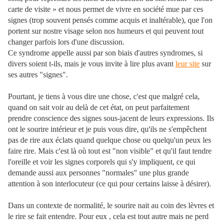
carte de visite » et nous permet de vivre en société mue par ces
signes (trop souvent pensés comme acquis et inaltérable), que l'on
portent sur nostre visage selon nos humeurs et qui peuvent tout
changer parfois lors d'une discussion.
Ce syndrome appelle aussi par son biais d'autres syndromes, si
divers soient t-ils, mais je vous invite à lire plus avant
leur site
sur
ses autres "signes".
Pourtant, je tiens à vous dire une chose, c'est que malgré cela,
quand on sait voir au delà de cet état, on peut parfaitement
prendre conscience des signes sous-jacent de leurs expressions. Ils
ont le sourire intérieur et je puis vous dire, qu'ils ne s'empêchent
pas de rire aux éclats quand quelque chose ou quelqu'un peux les
faire rire. Mais c'est là où tout est "non visible" et qu'il faut tendre
l'oreille et voir les signes corporels qui s'y impliquent, ce qui
demande aussi aux personnes "normales" une plus grande
attention à son interlocuteur (ce qui pour certains laisse à désirer).
Dans un contexte de normalité, le sourire nait au coin des lèvres et
le rire se fait entendre. Pour eux , cela est tout autre mais ne perd