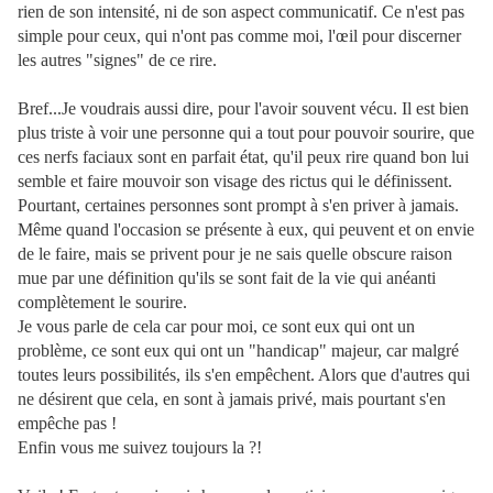
rien de son intensité, ni de son aspect communicatif. Ce n'est pas
simple pour ceux, qui n'ont pas comme moi, l'œil pour discerner
les autres "signes" de ce rire.
Bref...Je voudrais aussi dire, pour l'avoir souvent vécu. Il est bien
plus triste à voir une personne qui a tout pour pouvoir sourire, que
ces nerfs faciaux sont en parfait état, qu'il peux rire quand bon lui
semble et faire mouvoir son visage des rictus qui le définissent.
Pourtant, certaines personnes sont prompt à s'en priver à jamais.
Même quand l'occasion se présente à eux, qui peuvent et on envie
de le faire, mais se privent pour je ne sais quelle obscure raison
mue par une définition qu'ils se sont fait de la vie qui anéanti
complètement le sourire.
Je vous parle de cela car pour moi, ce sont eux qui ont un
problème, ce sont eux qui ont un "handicap" majeur, car malgré
toutes leurs possibilités, ils s'en empêchent. Alors que d'autres qui
ne désirent que cela, en sont à jamais privé, mais pourtant s'en
empêche pas !
Enfin vous me suivez toujours la ?!