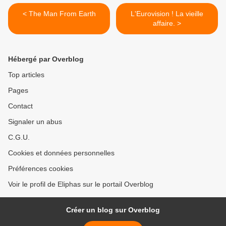
< The Man From Earth
L'Eurovision ! La vieille
affaire. >
Hébergé par Overblog
Top articles
Pages
Contact
Signaler un abus
C.G.U.
Cookies et données personnelles
Préférences cookies
Voir le profil de Eliphas sur le portail Overblog
Créer un blog sur Overblog