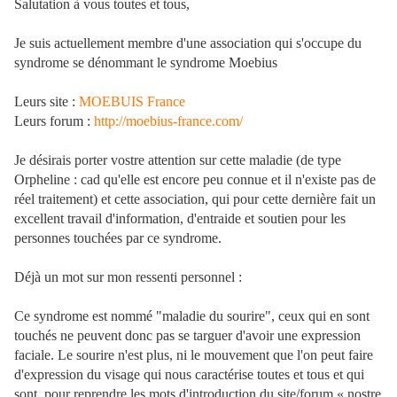
Salutation à vous toutes et tous,
Je suis actuellement membre d'une association qui s'occupe du
syndrome se dénommant le syndrome Moebius
Leurs site :
MOEBUIS France
Leurs forum :
http://moebius-france.com/
Je désirais porter vostre attention sur cette maladie (de type
Orpheline : cad qu'elle est encore peu connue et il n'existe pas de
réel traitement) et cette association, qui pour cette dernière fait un
excellent travail d'information, d'entraide et soutien pour les
personnes touchées par ce syndrome.
Déjà un mot sur mon ressenti personnel :
Ce syndrome est nommé "maladie du sourire", ceux qui en sont
touchés ne peuvent donc pas se targuer d'avoir une expression
faciale. Le sourire n'est plus, ni le mouvement que l'on peut faire
d'expression du visage qui nous caractérise toutes et tous et qui
sont, pour reprendre les mots d'introduction du site/forum « nostre