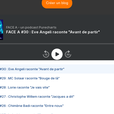
Créer un blog
FACE A - un podcast Purecharts
FACE A #30 : Eve Angeli raconte "Avant de partir"
#30 : Eve Angeli raconte "Avant de partir"
#29 : MC Solaar raconte "Bouge de là"
28 : Lorie raconte "Je vais vite"
#27 : Christophe Willem raconte "Jacques a dit"
#26 : Chimène Badi raconte "Entre nous"