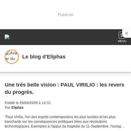
Publicité
MENU
Le blog d'Eliphas
Une trés belle vision : PAUL VIRILIO : les revers
du progrès.
Publié le 09/06/2009 à 14:31
Par
Eliphas
"Paul Virilio, l'un des esprits contemporains les plus lucides et les plus
tranchants sur les conséquences politiques liées aux révolutions
technologiques. Exemples à l'appui (la tragédie du 11-Septembre, l'ouragan