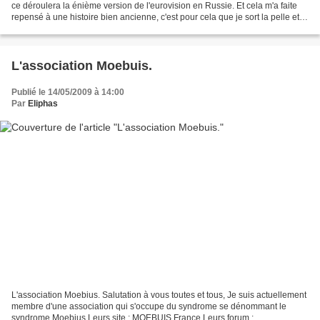
ce déroulera la énième version de l'eurovision en Russie. Et cela m'a faite
repensé à une histoire bien ancienne, c'est pour cela que je sort la pelle et je
déterre un vieux cadavre...
L'association Moebuis.
Publié le 14/05/2009 à 14:00
Par
Eliphas
L'association Moebius. Salutation à vous toutes et tous, Je suis actuellement
membre d'une association qui s'occupe du syndrome se dénommant le
syndrome Moebius Leurs site : MOEBUIS France Leurs forum :