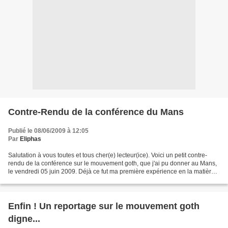
Contre-Rendu de la conférence du Mans
Publié le 08/06/2009 à 12:05
Par
Eliphas
Salutation à vous toutes et tous cher(e) lecteur(ice). Voici un petit contre-
rendu de la conférence sur le mouvement goth, que j'ai pu donner au Mans,
le vendredi 05 juin 2009. Déjà ce fut ma première expérience en la matière,
j'ai souvent eu à faire...
Enfin ! Un reportage sur le mouvement goth
digne...