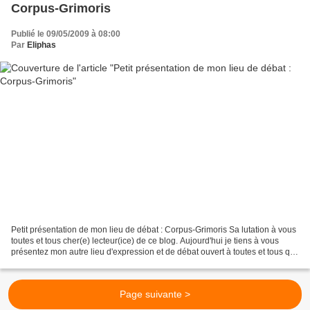
Corpus-Grimoris
Publié le 09/05/2009 à 08:00
Par
Eliphas
Petit présentation de mon lieu de débat : Corpus-Grimoris Sa lutation à vous
toutes et tous cher(e) lecteur(ice) de ce blog. Aujourd'hui je tiens à vous
présentez mon autre lieu d'expression et de débat ouvert à toutes et tous qui
serait susceptible d'être...
Page suivante >