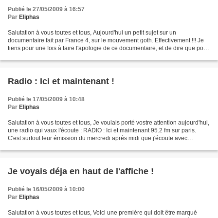
Publié le 27/05/2009 à 16:57
Par
Eliphas
Salutation à vous toutes et tous, Aujourd'hui un petit sujet sur un
documentaire fait par France 4, sur le mouvement goth. Effectivement !!! Je
tiens pour une fois à faire l'apologie de ce documentaire, et de dire que pour
une fois les médias (journalistes)...
Radio : Ici et maintenant !
Publié le 17/05/2009 à 10:48
Par
Eliphas
Salutation à vous toutes et tous, Je voulais porté vostre attention aujourd'hui,
une radio qui vaux l'écoute : RADIO : Ici et maintenant 95.2 fm sur paris.
C'est surtout leur émission du mercredi aprés midi que j'écoute avec
assiduité, de 14 heures à...
Je voyais déja en haut de l'affiche !
Publié le 16/05/2009 à 10:00
Par
Eliphas
Salutation à vous toutes et tous, Voici une première qui doit être marqué